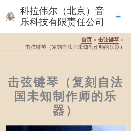
跳
科拉伟尔（北京）音
至
乐科技有限责任公司
内
容
首页
击弦键琴
击弦键琴（复刻自法国未知制作师的乐器）
击弦键琴（复刻自法
国未知制作师的乐
器）