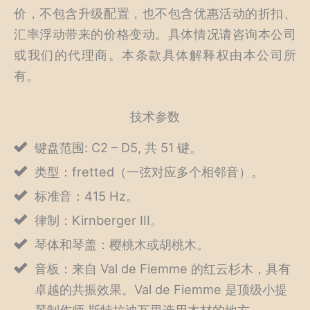
价，不包含升级配置，也不包含优惠活动的折扣、
汇率浮动带来的价格变动。具体情况请咨询本公司
或我们的代理商。本条款具体解释权由本公司所
有。
技术参数
键盘范围: C2 – D5, 共 51 键。
类型：fretted（一弦对应多个相邻音）。
标准音：415 Hz。
律制：Kirnberger III。
琴体和琴盖：樱桃木或胡桃木。
音板：来自 Val de Fiemme 的红云杉木，具有
卓越的共振效果。Val de Fiemme 是顶级小提