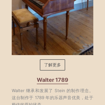
了解更多
Walter 1789
Walter 继承和发展了 Stein 的制作理念。
这台制作于 1789 年的乐器声音优美，处于
极佳的原始状态。