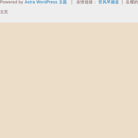
Powered by
Astra WordPress 主题
| 友情链接：
管风琴频道
| 岳耀
主页