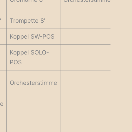
′
Trompette 8′
Koppel SW-POS
Koppel SOLO-
POS
Orchesterstimme
me