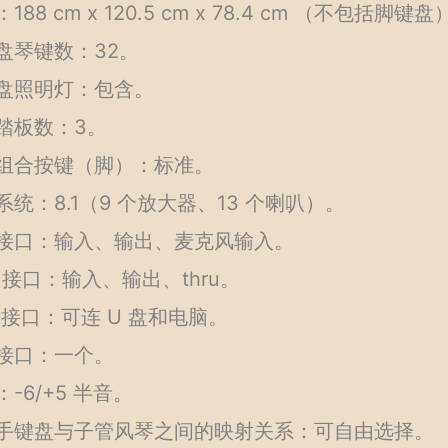
188 cm x 120.5 cm x 78.4 cm （不包括脚键盘
盘琴键数：32。
盘照明灯：包含。
踏板数：3。
组合按键（脚）：标准。
系统：8.1（9 个放大器、13 个喇叭）。
接口：输入、输出、麦克风输入。
I 接口：输入、输出、thru。
B 接口：可连 U 盘和电脑。
接口：一个。
-6/+5 半音。
手键盘与子管风琴之间的映射关系：可自由选择。