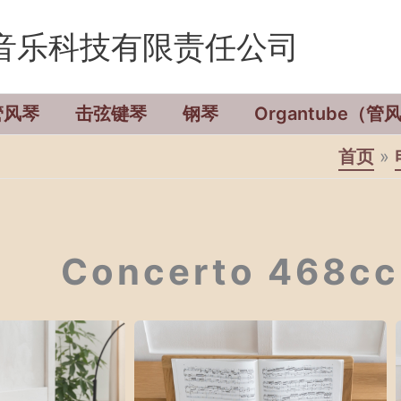
音乐科技有限责任公司
管风琴
击弦键琴
钢琴
Organtube（
首页
Concerto 468