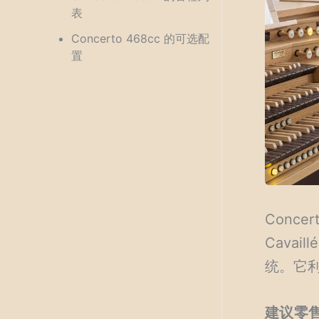
表
Concerto 468cc 的可选配
置
Conc
Cava
统。它利
建议零