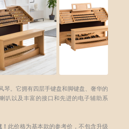
舰型号电子管风琴。它拥有四层手键盘和脚键盘、奢华的
、13 个喇叭以及丰富的接口和先进的电子辅助系
。
速！
此价格为基本款的参考价，不包含升级