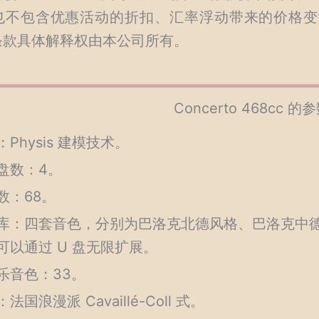
也不包含优惠活动的折扣、汇率浮动带来的价格变
条款具体解释权由本公司所有。
Concerto 468cc 
Physis 建模技术。
盘数：4。
数：68。
库：四套音色，分别为巴洛克北德风格、巴洛克中
可以通过 U 盘无限扩展。
乐音色：33。
法国浪漫派 Cavaillé-Coll 式。