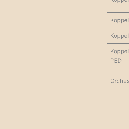
Koppe
Koppe
Koppe
PED
Orches