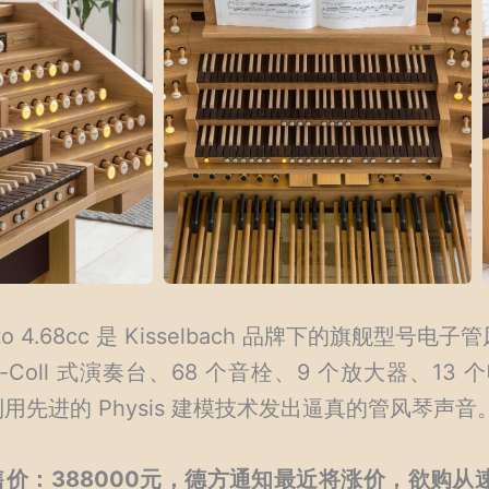
erto 4.68cc 是 Kisselbach 品牌下的旗
illé-Coll 式演奏台、68 个音栓、9 个放大器
用先进的 Physis 建模技术发出逼真的管风琴声音
售价：388000元，德方通知最近将涨价，欲购从