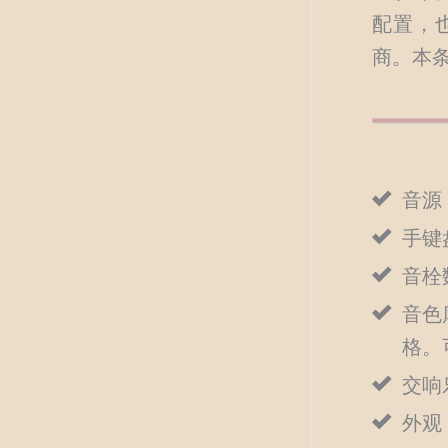
配置，
商。本
音源：
手键
音栓
音色
格。
交响
外观：