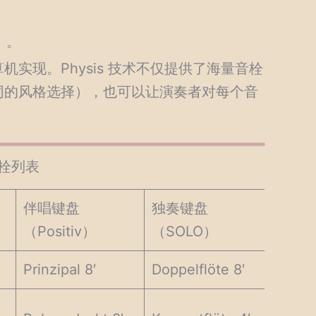
）。
实现。Physis 技术不仅提供了海量音栓
同的风格选择），也可以让演奏者对每个音
的音栓列表
伴唱键盘
独奏键盘
）
（Positiv）
（SOLO）
Prinzipal 8′
Doppelflöte 8′