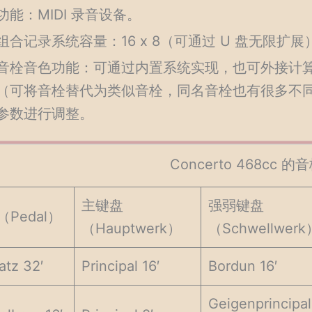
功能：MIDI 录音设备。
组合记录系统容量：16 x 8（可通过 U 盘无限扩展
音栓音色功能：可通过内置系统实现，也可外接计算机
（可将音栓替代为类似音栓，同名音栓也有很多不
参数进行调整。
Concerto 468cc 
主键盘
强弱键盘
Pedal）
（Hauptwerk）
（Schwellwerk
atz 32′
Principal 16′
Bordun 16′
Geigenprincipal