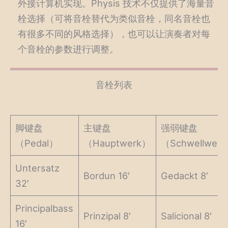
外接计算机实现。Physis 技术不仅提供了海量音
栓选择（可将音栓替代为类似音栓，同名音栓也
有很多不同的风格选择），也可以让演奏者对每
个音栓的参数进行调整。
音栓列表
脚键盘
主键盘
强弱键盘
（Pedal）
（Hauptwerk）
（Schwellwer
Untersatz
Bordun 16′
Gedackt 8′
32′
Principalbass
Prinzipal 8′
Salicional 8′
16′