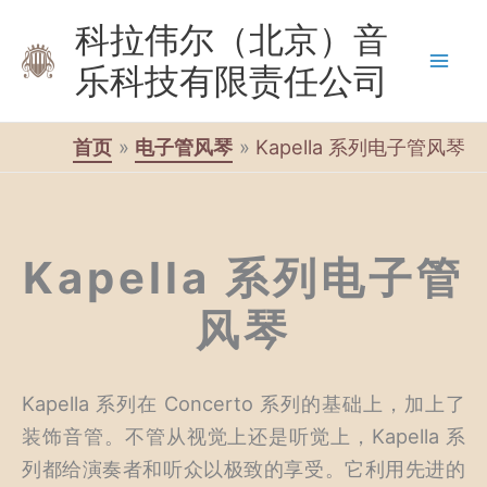
跳
科拉伟尔（北京）音
至
乐科技有限责任公司
内
容
首页
电子管风琴
Kapella 系列电子管风琴
Kapella 系列电子管
风琴
Kapella 系列在 Concerto 系列的基础上，加上了
装饰音管。不管从视觉上还是听觉上，Kapella 系
列都给演奏者和听众以极致的享受。它利用先进的