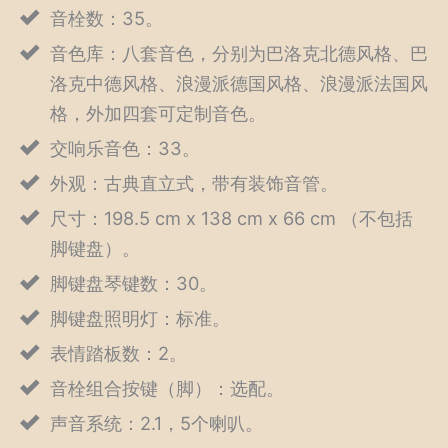
音栓数：35。
音色库：八套音色，分别为巴洛克北德风格、巴
洛克中德风格、浪漫派德国风格、浪漫派法国风
格，外加四套可定制音色。
交响乐音色：33。
外观：古典直立式，带有装饰音管。
尺寸：198.5 cm x 138 cm x 66 cm （不包括
脚键盘）。
脚键盘琴键数：30。
脚键盘照明灯：标准。
表情踏板数：2。
音栓组合按键（脚）：选配。
声音系统：2.1，5个喇叭。