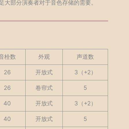
足大部分演奏者对于音色存储的需要。
音栓数
外观
声道数
26
开放式
3（+2）
26
卷帘式
5
40
开放式
3（+2）
40
开放式
5