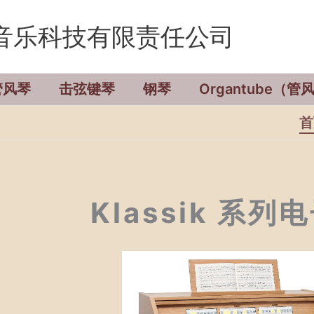
音乐科技有限责任公司
管风琴
击弦键琴
钢琴
Organtube（
首
Klassik 系