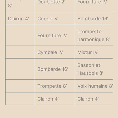
Doublette 2′
Fourniture IV
8′
Clairon 4′
Cornet V
Bombarde 16′
Trompette
Fourniture IV
harmonique 8′
Cymbale IV
Mixtur IV
Basson et
Bombarde 16′
Hautbois 8′
Trompette 8′
Voix humaine 8′
Clairon 4′
Clairon 4′