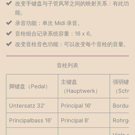
改变手键盘与子管风琴之间的映射关系：有此功
能。
录音功能：单次 Midi 录音。
音栓组合记录系统容量：16 x 6。
改变音栓音色功能：可以改变每个音栓的音量。
音栓列表
主键盘
强弱键盘
脚键盘（Pedal）
（Hauptwerk）
（Schwe
Untersatz 32′
Principal 16′
Bordun 1
Principalbass 16′
Principal 8′
Rohrged