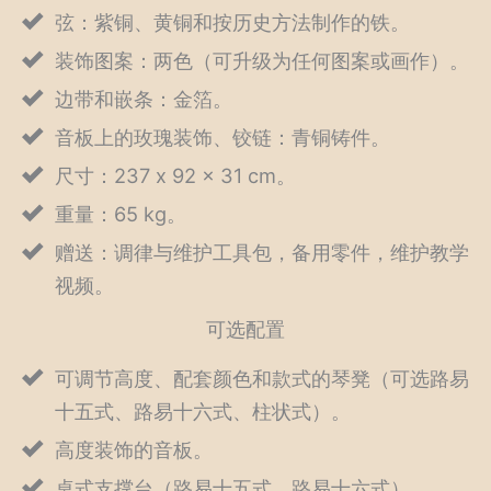
弦：紫铜、黄铜和按历史方法制作的铁。
装饰图案：两色（可升级为任何图案或画作）。
边带和嵌条：金箔。
音板上的玫瑰装饰、铰链：青铜铸件。
尺寸：237 x 92 x 31 cm。
重量：65 kg。
赠送：调律与维护工具包，备用零件，维护教学
视频。
可选配置
可调节高度、配套颜色和款式的琴凳（可选路易
十五式、路易十六式、柱状式）。
高度装饰的音板。
桌式支撑台（路易十五式、路易十六式）。