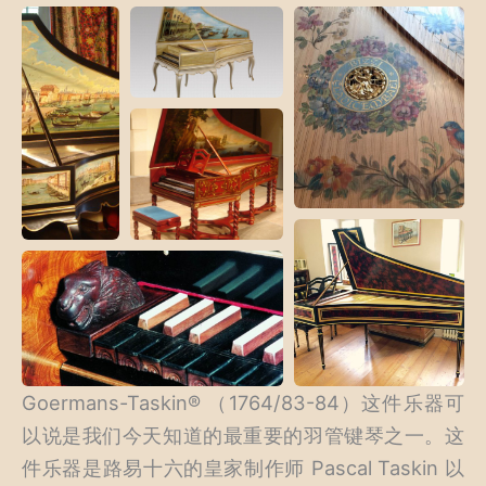
Goermans-Taskin® （1764/83-84）这件乐器可
以说是我们今天知道的最重要的羽管键琴之一。这
件乐器是路易十六的皇家制作师 Pascal Taskin 以