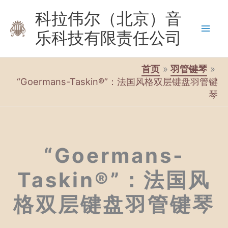
跳
科拉伟尔（北京）音
至
乐科技有限责任公司
内
容
首页
羽管键琴
“Goermans-Taskin®”：法国风格双层键盘羽管键
琴
“Goermans-
Taskin®”：法国风
格双层键盘羽管键琴