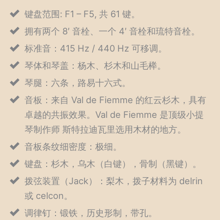
键盘范围: F1 – F5, 共 61 键。
拥有两个 8′ 音栓、一个 4′ 音栓和琉特音栓。
标准音：415 Hz / 440 Hz 可移调。
琴体和琴盖：杨木、杉木和山毛榉。
琴腿：六条，路易十六式。
音板：来自 Val de Fiemme 的红云杉木，具有
卓越的共振效果。Val de Fiemme 是顶级小提
琴制作师 斯特拉迪瓦里选用木材的地方。
音板条纹细密度：极细。
键盘：杉木，乌木（白键），骨制（黑键）。
拨弦装置（Jack）：梨木，拨子材料为 delrin
或 celcon。
调律钉：锻铁，历史形制，带孔。