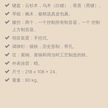
键盘：云杉木，乌木（白键），骨质（黑键）。
琴槌：枫木，被精选真皮包裹。
膝控：两个，一个控制所有制音器，一个 控制
上方制音器。
弱音装置：手控式。
调律钉：锻铁，历史形制，带孔。
弦：紫铜、黄铜和用当时工艺制造的铁。
外表涂层：蜡。
尺寸：218 x 108 x 24。
重量：80 kg。