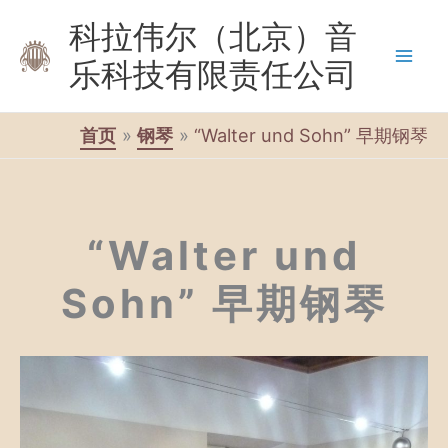
跳
科拉伟尔（北京）音
至
乐科技有限责任公司
内
容
首页
钢琴
“Walter und Sohn” 早期钢琴
“Walter und
Sohn” 早期钢琴