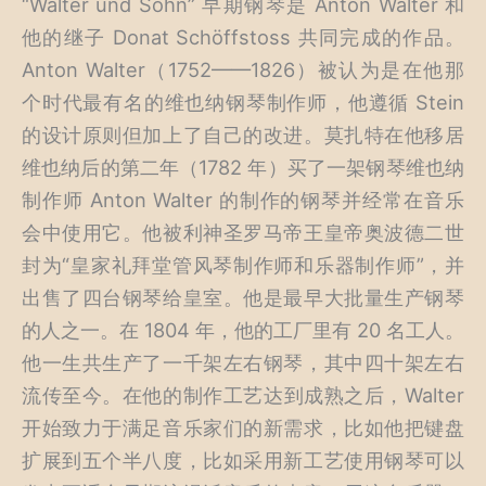
“Walter und Sohn” 早期钢琴是 Anton Walter 和
他的继子 Donat Schöffstoss 共同完成的作品。
Anton Walter（1752——1826）被认为是在他那
个时代最有名的维也纳钢琴制作师，他遵循 Stein
的设计原则但加上了自己的改进。莫扎特在他移居
维也纳后的第二年（1782 年）买了一架钢琴维也纳
制作师 Anton Walter 的制作的钢琴并经常在音乐
会中使用它。他被利神圣罗马帝王皇帝奥波德二世
封为“皇家礼拜堂管风琴制作师和乐器制作师”，并
出售了四台钢琴给皇室。他是最早大批量生产钢琴
的人之一。在 1804 年，他的工厂里有 20 名工人。
他一生共生产了一千架左右钢琴，其中四十架左右
流传至今。在他的制作工艺达到成熟之后，Walter
开始致力于满足音乐家们的新需求，比如他把键盘
扩展到五个半八度，比如采用新工艺使用钢琴可以