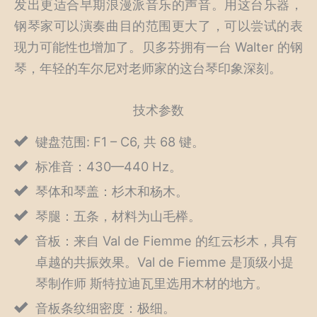
发出更适合早期浪漫派音乐的声音。用这台乐器，
钢琴家可以演奏曲目的范围更大了，可以尝试的表
现力可能性也增加了。贝多芬拥有一台 Walter 的钢
琴，年轻的车尔尼对老师家的这台琴印象深刻。
技术参数
键盘范围: F1 – C6, 共 68 键。
标准音：430—440 Hz。
琴体和琴盖：杉木和杨木。
琴腿：五条，材料为山毛榉。
音板：来自 Val de Fiemme 的红云杉木，具有
卓越的共振效果。Val de Fiemme 是顶级小提
琴制作师 斯特拉迪瓦里选用木材的地方。
音板条纹细密度：极细。