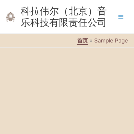
跳
科拉伟尔（北京）音
至
乐科技有限责任公司
内
容
首页
Sample Page